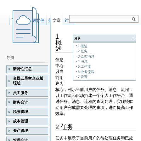
阅读
显示源文件
修订记录
文章
讨论
1
−
目录
概
1 概述
述
2 任务
3 监控消息
导航
信息
4 消息
中心
5 工作流
新特性汇总
以当
6 业务流程
7 设置
前用
金蝶云星空企业版
综述
户为
核心，列示当前用户的任务、消息、流程，
员工服务
以工作流为驱动搭建一个个人工作平台，通
过任务、消息、流程的查询处理，实现统驱
财务会计
动用户完成需要处理的事项，进而提高工作
税务管理
效率。
成本管理
2 任务
资产管理
任务中展示了当前用户的待处理任务和已处
管理会计