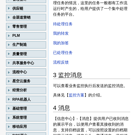
理任务的情况，这里的任务一般都有工作流
供应链
运行时产生的，给用户提供了一个集中处理
任务的平台。
全渠道营销
待处理任务
零售管理
我的转发
PLM
我的加签
生产制造
已处理任务
质量管理
流程反馈
共享服务中心
流程中心
3 监控消息
星空云服务
可以查看业务监控执行后发送的监控消息。
经营分析
具体见【
监控方案
】的介绍。
RPA机器人
4 消息
基础管理
系统管理
【信息中心】-【消息】提供用户已收到消息
的展示平台，以便用户查看其接收到的消
移动应用
息，支持归档设置，可以按照设置的归档期