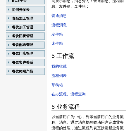
间展示消息，消息分为：普通消息、流程消
BOS平台
息、发件箱、废件箱；
协同开发云
普通消息
食品加工管理
流程消息
餐饮加工管理
发件箱
餐饮团餐管理
废件箱
餐饮配送管理
餐饮门店管理
5 工作流
餐饮客户关系
我的收藏
餐饮终端产品
流程列表
草稿箱
在办流程、流程查询
6 业务流程
以当前用户为中心，列示当前用户的业务流
程、消息。通过消息提醒驱动用户完成业务
流程的处理，通过流程列表直接发起业务流