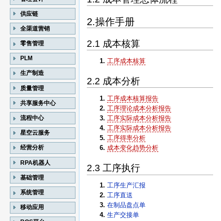
供应链
2.操作手册
全渠道营销
2.1 成本核算
零售管理
PLM
工序成本核算
生产制造
2.2 成本分析
质量管理
工序成本核算报告
共享服务中心
工序理论成本分析报告
流程中心
工序实际成本分析报告
工序实际成本分析报告
星空云服务
工序得率分析
成本变化趋势分析
经营分析
RPA机器人
2.3 工序执行
基础管理
工序生产汇报
系统管理
工序直送
在制品盘点单
移动应用
生产交接单