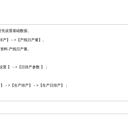
要先设置基础数据。
排产】－>【产线日产量】。
资料-产线日产量。
设置 】－>【日排产参数 】；
】－>【生产排产】－>【生产日排产】；