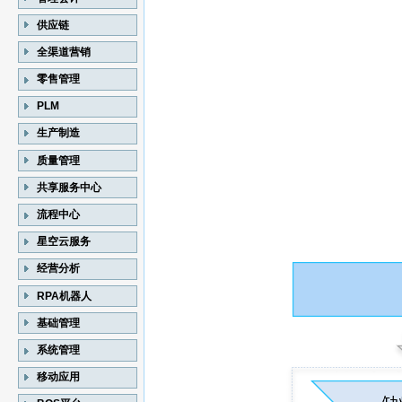
供应链
全渠道营销
零售管理
PLM
生产制造
质量管理
共享服务中心
流程中心
星空云服务
经营分析
RPA机器人
基础管理
系统管理
移动应用