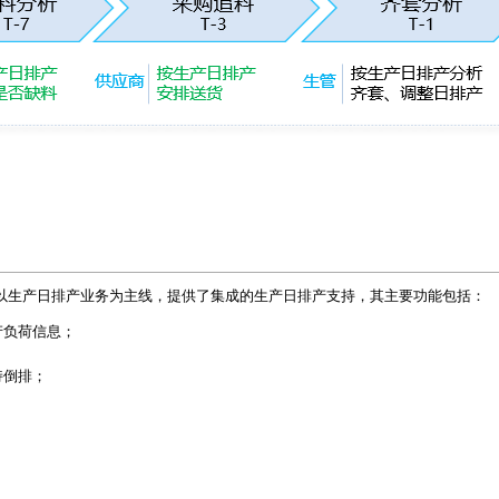
，以生产日排产业务为主线，提供了集成的生产日排产支持，其主要功能包括：
产负荷信息；
持倒排；