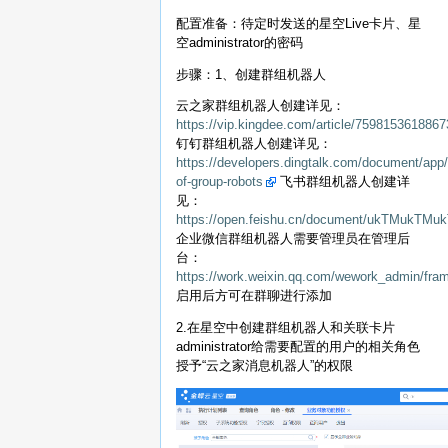
配置准备：待定时发送的星空Live卡片、星
空administrator的密码
步骤：1、创建群组机器人
云之家群组机器人创建详见：
https://vip.kingdee.com/article/759815361886
钉钉群组机器人创建详见：
https://developers.dingtalk.com/document/app
of-group-robots
飞书群组机器人创建详
见：
https://open.feishu.cn/document/ukTMukT
企业微信群组机器人需要管理员在管理后
台：
https://work.weixin.qq.com/wework_admin/fr
启用后方可在群聊进行添加
2.在星空中创建群组机器人和关联卡片
administrator给需要配置的用户的相关角色
授予“云之家消息机器人”的权限