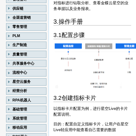
对指标进行钻取分析、查看金蝶云星空的业
供应链
务单据以及业务报表。
全渠道营销
3.操作手册
零售管理
3.1配置步骤
PLM
生产制造
质量管理
共享服务中心
流程中心
星空云服务
经营分析
3.2创建指标卡片
RPA机器人
以指标卡片配置为例，进行星空Live的卡片
基础管理
配置说明。
系统管理
目的：配置自定义指标卡片，让用户在星空
移动应用
Live轻应用中能查看自己需要的数据