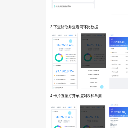
3.下查钻取并查看同环比数据
4.卡片直接打开单据列表和单据