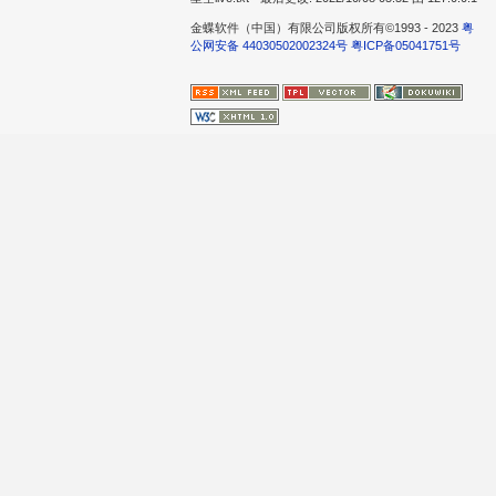
金蝶软件（中国）有限公司版权所有©1993 - 2023
粤
公网安备 44030502002324号
粤ICP备05041751号