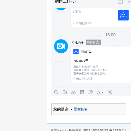
您的足迹:
•
星空live
星空live.txt
· 最后更改: 2022/10/08 05:52 由
127.0.0.1