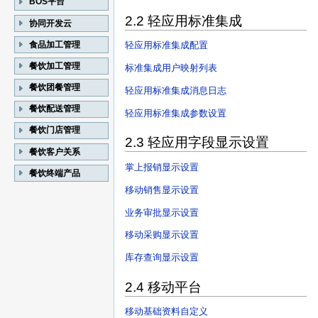
BOS平台
2.2 轻应用标准集成
协同开发云
食品加工管理
轻应用标准集成配置
餐饮加工管理
标准集成用户映射列表
餐饮团餐管理
轻应用标准集成消息日志
餐饮配送管理
轻应用标准集成参数设置
餐饮门店管理
2.3 轻应用字段显示设置
餐饮客户关系
掌上报销显示设置
餐饮终端产品
移动销售显示设置
业务审批显示设置
移动采购显示设置
库存查询显示设置
2.4 移动平台
移动基础资料自定义