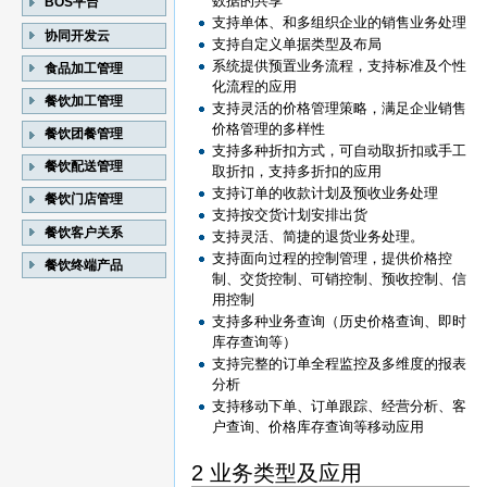
数据的共享
BOS平台
支持单体、和多组织企业的销售业务处理
协同开发云
支持自定义单据类型及布局
系统提供预置业务流程，支持标准及个性
食品加工管理
化流程的应用
餐饮加工管理
支持灵活的价格管理策略，满足企业销售
价格管理的多样性
餐饮团餐管理
支持多种折扣方式，可自动取折扣或手工
餐饮配送管理
取折扣，支持多折扣的应用
支持订单的收款计划及预收业务处理
餐饮门店管理
支持按交货计划安排出货
餐饮客户关系
支持灵活、简捷的退货业务处理。
支持面向过程的控制管理，提供价格控
餐饮终端产品
制、交货控制、可销控制、预收控制、信
用控制
支持多种业务查询（历史价格查询、即时
库存查询等）
支持完整的订单全程监控及多维度的报表
分析
支持移动下单、订单跟踪、经营分析、客
户查询、价格库存查询等移动应用
2 业务类型及应用