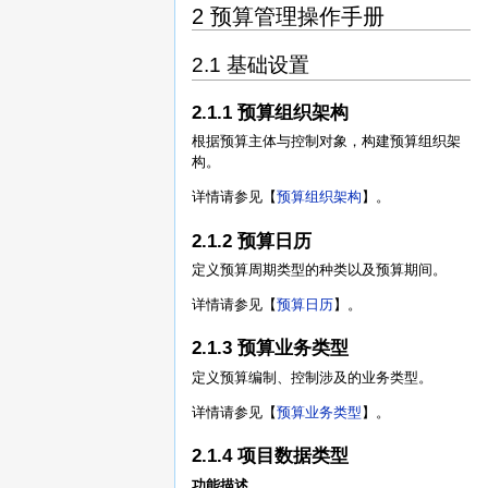
2 预算管理操作手册
2.1 基础设置
2.1.1 预算组织架构
根据预算主体与控制对象，构建预算组织架
构。
详情请参见【
预算组织架构
】。
2.1.2 预算日历
定义预算周期类型的种类以及预算期间。
详情请参见【
预算日历
】。
2.1.3 预算业务类型
定义预算编制、控制涉及的业务类型。
详情请参见【
预算业务类型
】。
2.1.4 项目数据类型
功能描述