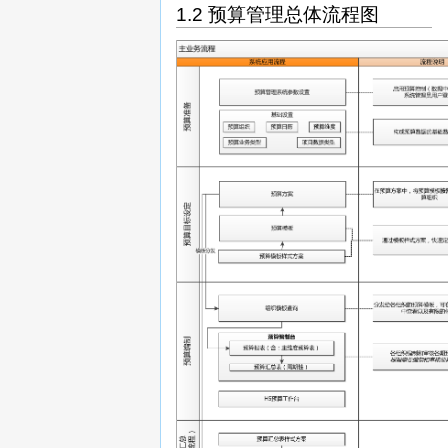
1.2 预算管理总体流程图