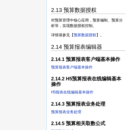
2.13 预算数据授权
对预算管理中核心应用，预算编制、预算分
析等，实现数据授权控制。
详情请参见【
预算数据授权
】。
2.14 预算报表编辑器
2.14.1 预算报表客户端基本操作
预算报表客户端基本操作
2.14.2 H5预算报表在线编辑基本
操作
H5报表在线编辑基本操作
2.14.3 预算报表业务处理
预算报表业务处理
2.14.5 预算相关取数公式