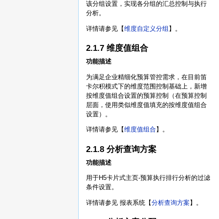
该分组设置，实现各分组的汇总控制与执行
分析。
详情请参见【
维度自定义分组
】。
2.1.7 维度值组合
功能描述
为满足企业精细化预算管控需求，在目前笛
卡尔积模式下的维度范围控制基础上，新增
按维度值组合设置的预算控制（在预算控制
层面，使用类似维度值填充的按维度值组合
设置）。
详情请参见【
维度值组合
】。
2.1.8 分析查询方案
功能描述
用于H5卡片式主页-预算执行排行分析的过滤
条件设置。
详情请参见 报表系统【
分析查询方案
】。