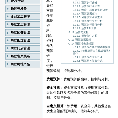
BOS平台
本，
2.11.1 预算执行分析
天然
2.11.2 预算执行明细表
协同开发云
2.11.3 维度汇总预算执行分析
支持
2.11.4 预算数据查询
任意
食品加工管理
2.11.5 可用预算余额查询
基础
2.11.6 预算执行交叉分析
餐饮加工管理
2.11.7 预算执行排行分析
资
2.11.8 预算API工具
料、
餐饮团餐管理
2.12 预算与流程
辅助
2.12.1 流转条件方案
2.13 预算数据授权
餐饮配送管理
资料
2.14 预算报表编辑器
作为
2.14.1 预算报表客户端基本操作
餐饮门店管理
预算
2.14.2 H5预算报表在线编辑基本
操作
维
餐饮客户关系
2.14.3 预算报表业务处理
度，
2.14.5 预算相关取数公式
餐饮终端产品
进行
预算编制、控制和分析。
费用预算
：费用预算的编制、控制与分析。
资金预算
：资金支出预算（费用支出付款、
采购付款以及各种类型的其他付款）的编
制、控制与分析。
自定义预算
：除费用、资金外，其他业务的
发生金额的预算编制、控制与分析。