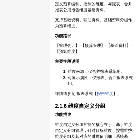
定义预算编制、控制的维度。与报表、合并
报表公用报告维度基础资料。
支持基础资料、辅助资料、基础资料分组作
为预算维度。
功能路径
【管理会计】-【预算管理】-【基础资料】-
【预算维度】
主要字段说明
维度来源：仅合并报表系统用。
可显示属性：仅报表、合并报表系统
用。
详情请参见 报表系统【
报告维度
】。
2.1.6 维度自定义分组
功能描述
维度自定义分组控制的核心在于：基于维度
自定义分组管理，针对目标维度，按需维护
维度分组及其对应的维度值明细，系统基于