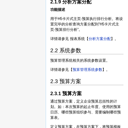
2.1.9 分析方案分配
功能描述
用于H5卡片式主页-预算执行排行分析。将设
置完毕的分析查询方案分配到“H5卡片式主
页-预算排行分析”。
详情请参见 报表系统【
分析方案分配
】。
2.2 系统参数
预算管理系统相关的系统参数设置。
详情请参见【
预算管理系统参数
】。
2.3 预算方案
2.3.1 预算方案
通过预算方案，定义企业预算总括性的计
划。如：本次预算的起止年度、使用的预算
日历、哪些预算组织参与、需要编制哪些预
算表。
定义预算方案，在预算方案下，将预算模板