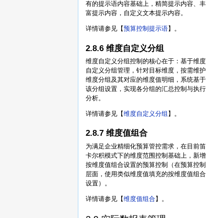
有的提示语内容基础上，精简提示内容、丰
富提示内容，自定义文本提示内容。
详情请参见【
预算控制提示语
】。
2.8.6 维度自定义分组
维度自定义分组控制的核心在于：基于维度
自定义分组管理，针对目标维度，按需维护
维度分组及其对应的维度值明细，系统基于
该分组设置，实现各分组的汇总控制与执行
分析。
详情请参见【
维度自定义分组
】。
2.8.7 维度值组合
为满足企业精细化预算管控需求，在目前笛
卡尔积模式下的维度范围控制基础上，新增
按维度值组合设置的预算控制（在预算控制
层面，使用类似维度值填充的按维度值组合
设置）。
详情请参见【
维度值组合
】。