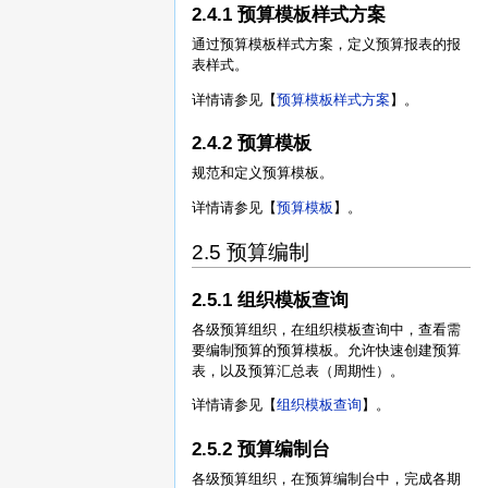
2.4.1 预算模板样式方案
通过预算模板样式方案，定义预算报表的报
表样式。
详情请参见【
预算模板样式方案
】。
2.4.2 预算模板
规范和定义预算模板。
详情请参见【
预算模板
】。
2.5 预算编制
2.5.1 组织模板查询
各级预算组织，在组织模板查询中，查看需
要编制预算的预算模板。允许快速创建预算
表，以及预算汇总表（周期性）。
详情请参见【
组织模板查询
】。
2.5.2 预算编制台
各级预算组织，在预算编制台中，完成各期